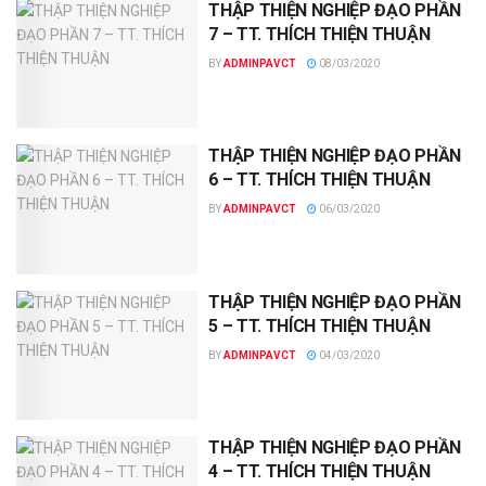
THẬP THIỆN NGHIỆP ĐẠO PHẦN
7 – TT. THÍCH THIỆN THUẬN
BY
ADMINPAVCT
08/03/2020
THẬP THIỆN NGHIỆP ĐẠO PHẦN
6 – TT. THÍCH THIỆN THUẬN
BY
ADMINPAVCT
06/03/2020
THẬP THIỆN NGHIỆP ĐẠO PHẦN
5 – TT. THÍCH THIỆN THUẬN
BY
ADMINPAVCT
04/03/2020
THẬP THIỆN NGHIỆP ĐẠO PHẦN
4 – TT. THÍCH THIỆN THUẬN