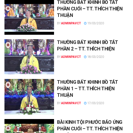
THƯỜNG BẤT KHINH BỒ TÁT
PHẦN CUỐI – TT. THÍCH THIỆN
THUẬN
BY
ADMINPAVCT
19/03/2020
THƯỜNG BẤT KHINH BỒ TÁT
PHẦN 2 – TT. THÍCH THIỆN
BY
ADMINPAVCT
18/03/2020
THƯỜNG BẤT KHINH BỒ TÁT
PHẦN 1 – TT. THÍCH THIỆN
THUẬN
BY
ADMINPAVCT
17/03/2020
BÀI KINH TỘI PHƯỚC BÁO ỨNG
PHẦN CUỐI – TT. THÍCH THIỆN