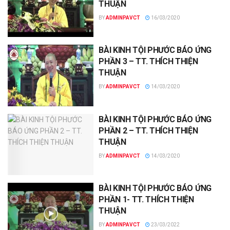
THUẬN
BY
ADMINPAVCT
16/03/2020
BÀI KINH TỘI PHƯỚC BÁO ỨNG
PHẦN 3 – TT. THÍCH THIỆN
THUẬN
BY
ADMINPAVCT
14/03/2020
BÀI KINH TỘI PHƯỚC BÁO ỨNG
PHẦN 2 – TT. THÍCH THIỆN
THUẬN
BY
ADMINPAVCT
14/03/2020
BÀI KINH TỘI PHƯỚC BÁO ỨNG
PHẦN 1- TT. THÍCH THIỆN
THUẬN
BY
ADMINPAVCT
23/03/2022