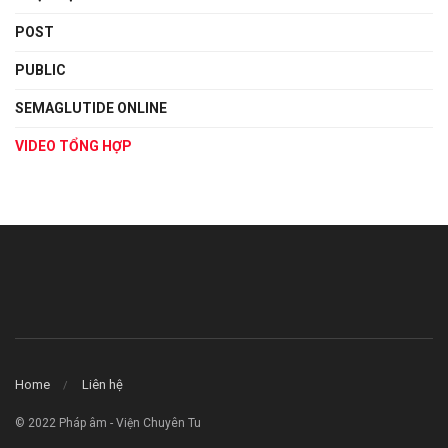
POST
PUBLIC
SEMAGLUTIDE ONLINE
VIDEO TỔNG HỢP
Home
Liên hệ
© 2022 Pháp âm - Viện Chuyên Tu