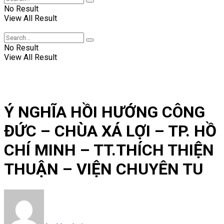
No Result
View All Result
No Result
View All Result
Ý NGHĨA HỒI HƯỚNG CÔNG
ĐỨC – CHÙA XÁ LỢI – TP. HỒ
CHÍ MINH – TT.THÍCH THIỆN
THUẬN – VIỆN CHUYÊN TU