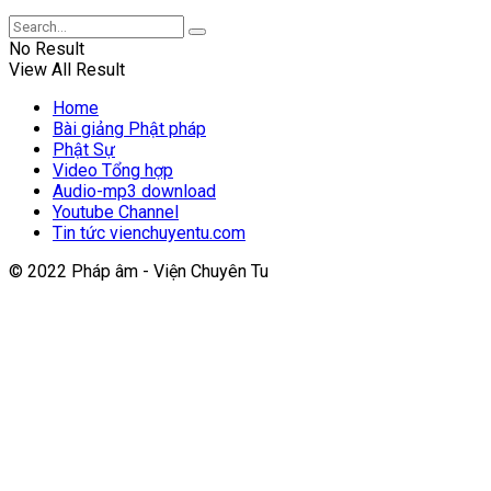
No Result
View All Result
Home
Bài giảng Phật pháp
Phật Sự
Video Tổng hợp
Audio-mp3 download
Youtube Channel
Tin tức vienchuyentu.com
© 2022 Pháp âm - Viện Chuyên Tu