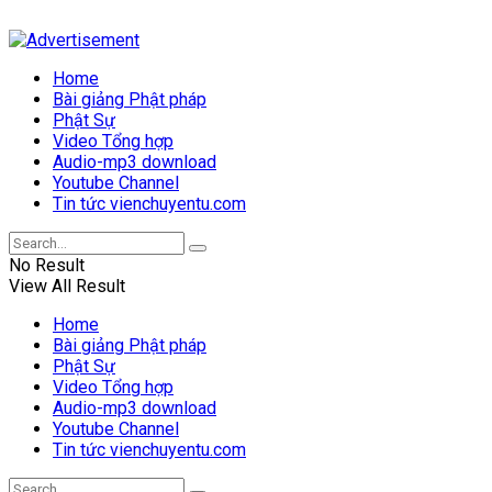
Home
Bài giảng Phật pháp
Phật Sự
Video Tổng hợp
Audio-mp3 download
Youtube Channel
Tin tức vienchuyentu.com
No Result
View All Result
Home
Bài giảng Phật pháp
Phật Sự
Video Tổng hợp
Audio-mp3 download
Youtube Channel
Tin tức vienchuyentu.com