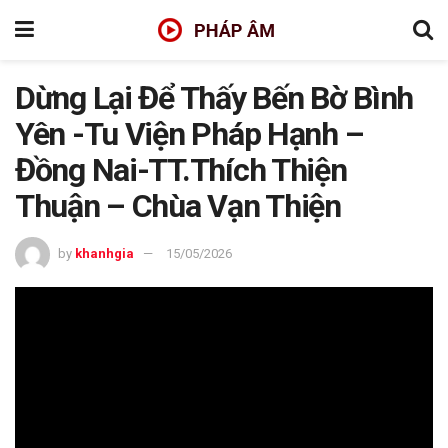
Dừng Lại Để Thấy Bến Bờ Bình
Yên -Tu Viện Pháp Hạnh –
Đồng Nai-TT.Thích Thiện
Thuận – Chùa Vạn Thiện
by
khanhgia
15/05/2026