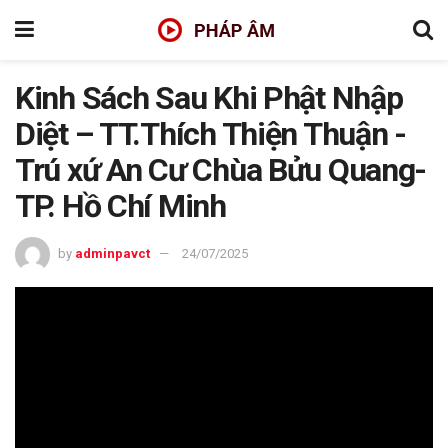
Kinh Sách Sau Khi Phật Nhập
Diệt – TT.Thích Thiện Thuận -
Trú xứ An Cư Chùa Bửu Quang-
TP. Hồ Chí Minh
by
adminpavct
24/07/2025