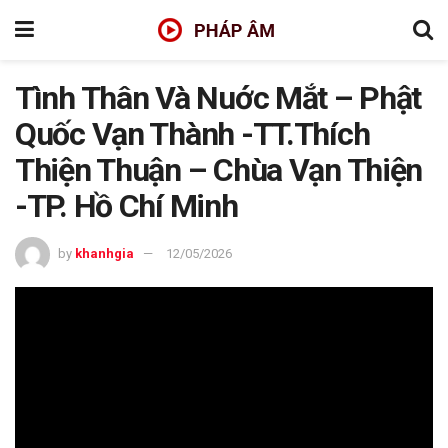
Tình Thân Và Nuớc Mắt – Phật
Quốc Vạn Thành -TT.Thích
Thiện Thuận – Chùa Vạn Thiện
-TP. Hồ Chí Minh
by
khanhgia
12/05/2026