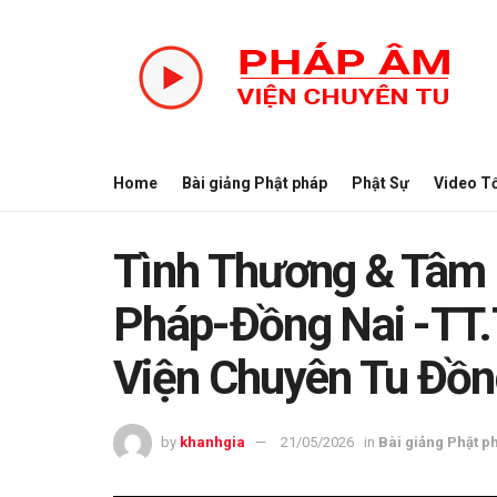
Home
Bài giảng Phật pháp
Phật Sự
Video T
Tình Thương & Tâm
Pháp-Đồng Nai -TT.
Viện Chuyên Tu Đồn
by
khanhgia
21/05/2026
in
Bài giảng Phật p