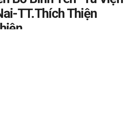
ai-TT.Thích Thiện
hiện
0
háp
,
Video Tổng hợp